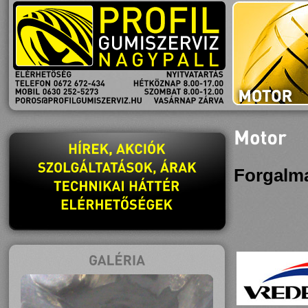
NYITVATARTÁS
HÉTKÖZNAP
8.00-17.00
SZOMBAT
8.00-12.00
VASÁRNAP
ZÁRVA
Forgalm