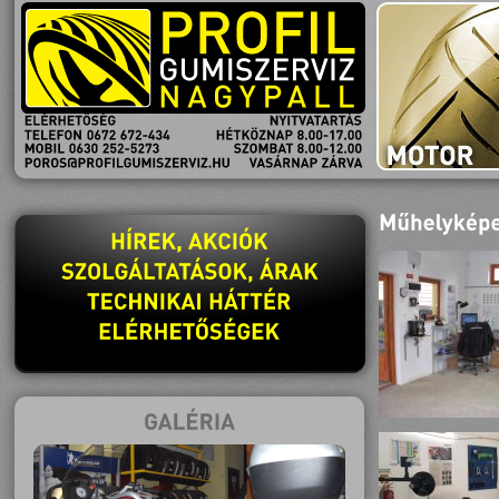
NYITVATARTÁS
HÉTKÖZNAP
8.00-17.00
SZOMBAT
8.00-12.00
VASÁRNAP
ZÁRVA