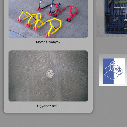
Motor állványok
Ugyanez belül